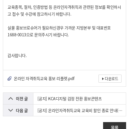
교육종목, 절차, 인증방법 등 온라인자격취득과 관련된 정보를 확인하시
고 접수 및 수강에 참고하시기 바랍니다.
실물 홍보브로슈어가 필요하신경우 가까운 지방본부 및 대표번호
1688-0013으로 문의주시기 바랍니다.
감사합니다.
온라인 자격취득교육 홍보 리플렛.pdf
다운로드
이전 글
[공지] KCA디지털 검정 전환 홍보콘텐츠
다음 글
[공지] 온라인자격취득교육 교육비 할인 종료 안내(제한무선통신사)
목록